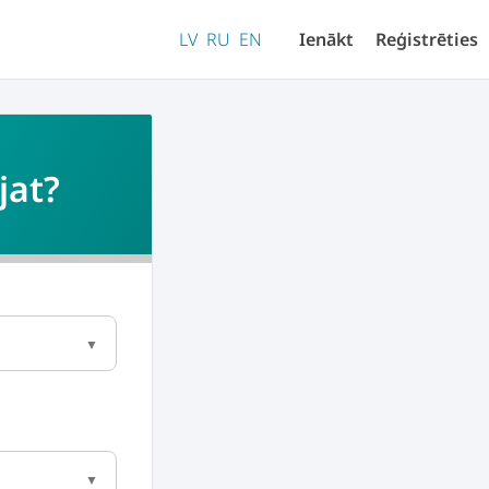
LV
RU
EN
Ienākt
Reģistrēties
jat?