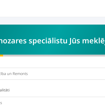
ozares speciālistu Jūs meklē
alitāti