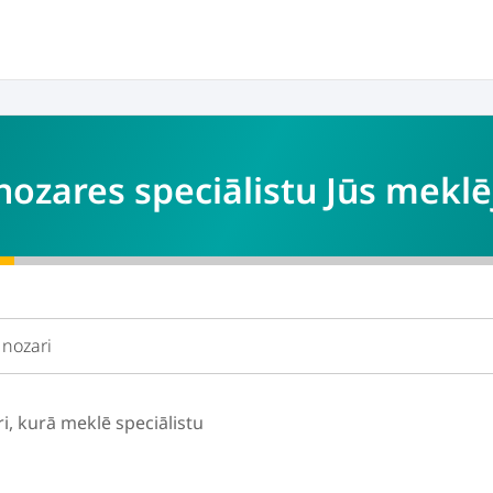
ozares speciālistu Jūs meklē
ri, kurā meklē speciālistu